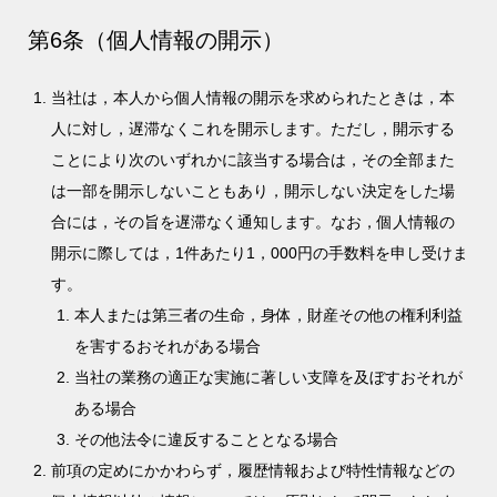
第6条（個人情報の開示）
当社は，本人から個人情報の開示を求められたときは，本
人に対し，遅滞なくこれを開示します。ただし，開示する
ことにより次のいずれかに該当する場合は，その全部また
は一部を開示しないこともあり，開示しない決定をした場
合には，その旨を遅滞なく通知します。なお，個人情報の
開示に際しては，1件あたり1，000円の手数料を申し受けま
す。
本人または第三者の生命，身体，財産その他の権利利益
を害するおそれがある場合
当社の業務の適正な実施に著しい支障を及ぼすおそれが
ある場合
その他法令に違反することとなる場合
前項の定めにかかわらず，履歴情報および特性情報などの