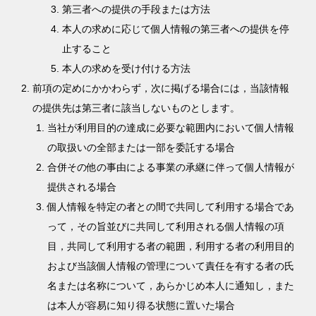
第三者への提供の手段または方法
本人の求めに応じて個人情報の第三者への提供を停
止すること
本人の求めを受け付ける方法
前項の定めにかかわらず，次に掲げる場合には，当該情報
の提供先は第三者に該当しないものとします。
当社が利用目的の達成に必要な範囲内において個人情報
の取扱いの全部または一部を委託する場合
合併その他の事由による事業の承継に伴って個人情報が
提供される場合
個人情報を特定の者との間で共同して利用する場合であ
って，その旨並びに共同して利用される個人情報の項
目，共同して利用する者の範囲，利用する者の利用目的
および当該個人情報の管理について責任を有する者の氏
名または名称について，あらかじめ本人に通知し，また
は本人が容易に知り得る状態に置いた場合