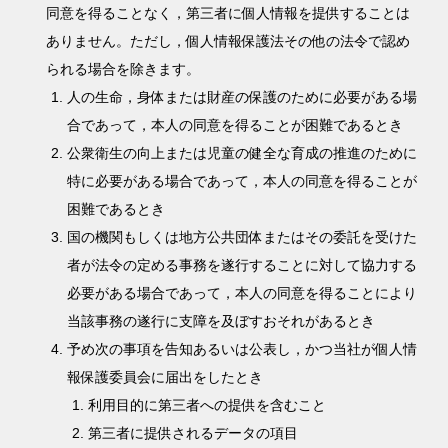
同意を得ることなく，第三者に個人情報を提供することは
ありません。ただし，個人情報保護法その他の法令で認め
られる場合を除きます。
人の生命，身体または財産の保護のために必要がある場
合であって，本人の同意を得ることが困難であるとき
公衆衛生の向上または児童の健全な育成の推進のために
特に必要がある場合であって，本人の同意を得ることが
困難であるとき
国の機関もしくは地方公共団体またはその委託を受けた
者が法令の定める事務を遂行することに対して協力する
必要がある場合であって，本人の同意を得ることにより
当該事務の遂行に支障を及ぼすおそれがあるとき
予め次の事項を告知あるいは公表し，かつ当社が個人情
報保護委員会に届出をしたとき
利用目的に第三者への提供を含むこと
第三者に提供されるデータの項目