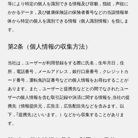
等により特定の個人を識別できる情報及び容貌，指紋，声紋に
かかるデータ，及び健康保険証の保険者番号などの当該情報単
体から特定の個人を識別できる情報（個人識別情報）を指しま
す。
第2条（個人情報の収集方法）
当社は，ユーザーが利用登録をする際に氏名，生年月日，住
所，電話番号，メールアドレス，銀行口座番号，クレジットカ
ード番号，運転免許証番号などの個人情報をお尋ねすることが
あります。また，ユーザーと提携先などとの間でなされたユー
ザーの個人情報を含む取引記録や決済に関する情報を,当社の提
携先（情報提供元，広告主，広告配信先などを含みます。以
下，｢提携先｣といいます。）などから収集することがありま
す。