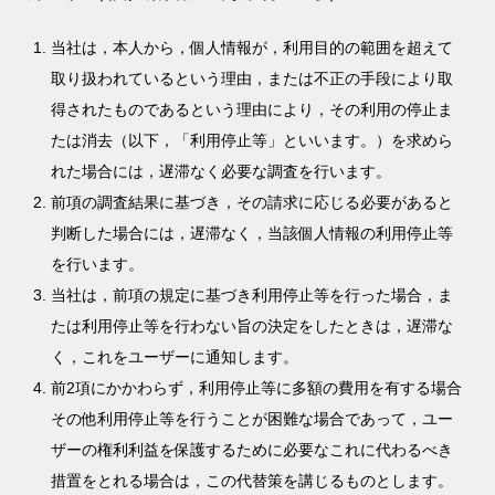
当社は，本人から，個人情報が，利用目的の範囲を超えて
取り扱われているという理由，または不正の手段により取
得されたものであるという理由により，その利用の停止ま
たは消去（以下，「利用停止等」といいます。）を求めら
れた場合には，遅滞なく必要な調査を行います。
前項の調査結果に基づき，その請求に応じる必要があると
判断した場合には，遅滞なく，当該個人情報の利用停止等
を行います。
当社は，前項の規定に基づき利用停止等を行った場合，ま
たは利用停止等を行わない旨の決定をしたときは，遅滞な
く，これをユーザーに通知します。
前2項にかかわらず，利用停止等に多額の費用を有する場合
その他利用停止等を行うことが困難な場合であって，ユー
ザーの権利利益を保護するために必要なこれに代わるべき
措置をとれる場合は，この代替策を講じるものとします。