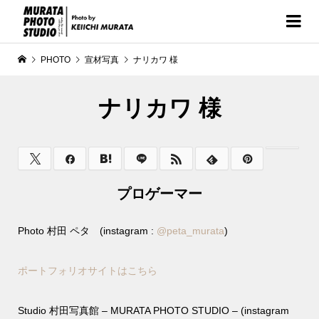
PHOTO
宣材写真
ナリカワ 様
ナリカワ 様
プロゲーマー
Photo 村田 ペタ (instagram :
@
peta_murata
)
ポートフォリオサイトはこちら
Studio 村田写真館 – MURATA PHOTO STUDIO – (instagram