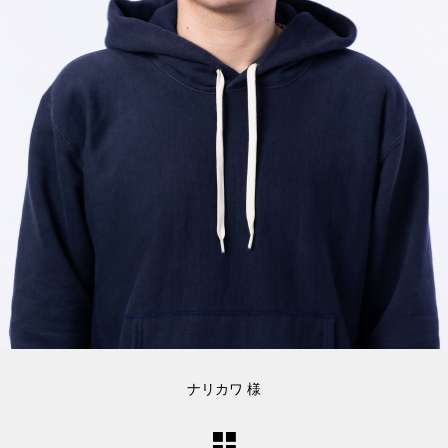
ナリカワ 様