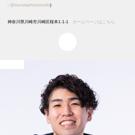
:
@murataphotostudio
)
神奈川県川崎市川崎区桜本1-1-1
ホームページはこちら
0
宣材写真