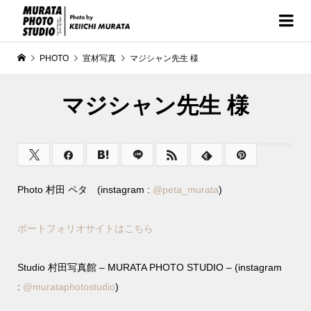
PHOTO
宣材写真
マジシャン先生 様
マジシャン先生 様
Photo 村田 ペタ (instagram :
@
peta_murata
)
ポートフォリオサイトはこちら
Studio 村田写真館 – MURATA PHOTO STUDIO – (instagram
:
@murataphotostudio
)