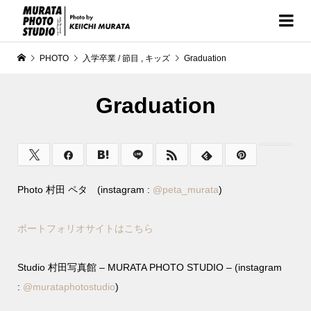
PHOTO
入学卒業 / 節目
,
キッズ
Graduation
Graduation
Photo 村田 ペタ (instagram :
@
peta_murata
)
ポートフォリオサイトはこちら
Studio 村田写真館 – MURATA PHOTO STUDIO – (instagram
:
@murataphotostudio
)