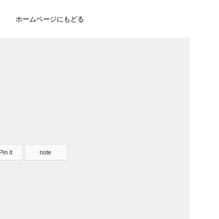
ホームページにもどる
Pin it
note