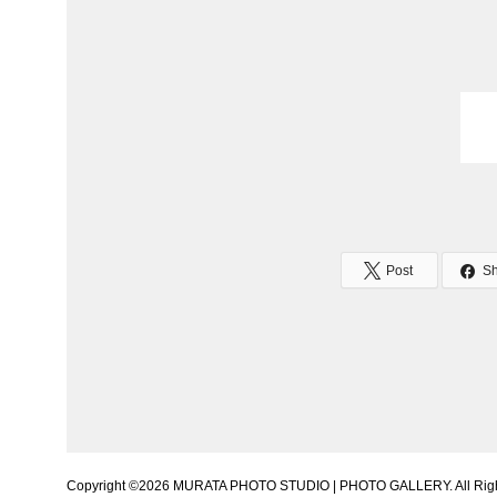
Post
S
Copyright ©
2026
MURATA PHOTO STUDIO | PHOTO GALLERY. All Righ