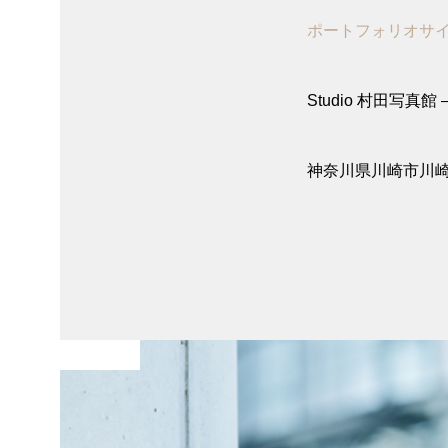
ポートフォリオサ
Studio 村田写真館 – 
神奈川県川崎市川崎
Works