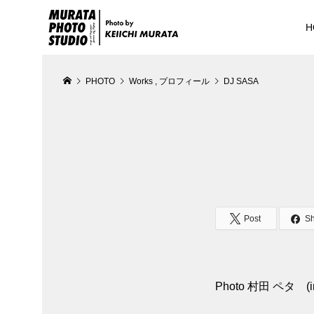
H
PHOTO
Works
,
プロフィール
DJ SASA
Post
S
Photo 村田 ペタ (in