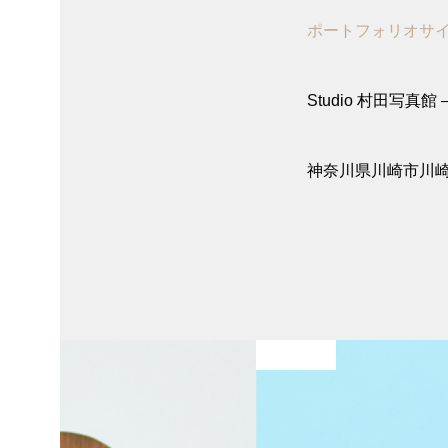
ポートフォリオサ
Studio 村田写真館 – 
神奈川県川崎市川崎
七五三