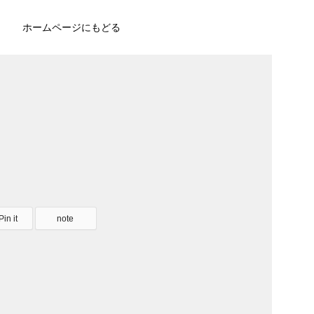
ホームページにもどる
Pin it
note