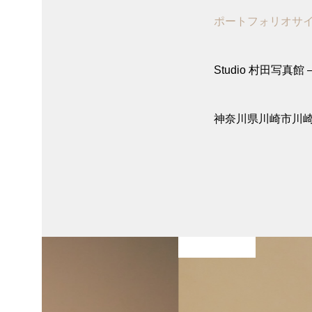
ポートフォリオサ
Studio 村田写真館 – 
神奈川県川崎市川崎
入学卒業 / 節目