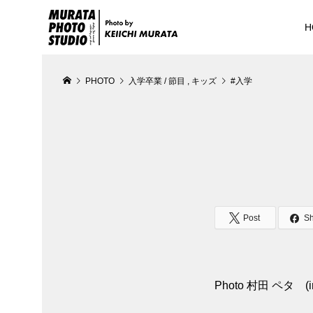
H
PHOTO
入学卒業 / 節目
,
キッズ
#入学
Post
S
Photo 村田 ペタ (in