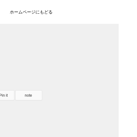
ホームページにもどる
Pin it
note