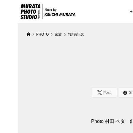
H
PHOTO
家族
#結婚記念
Post
S
Photo 村田 ペタ (in