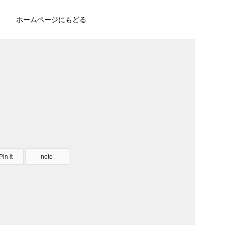
ホームページにもどる
Pin it
note