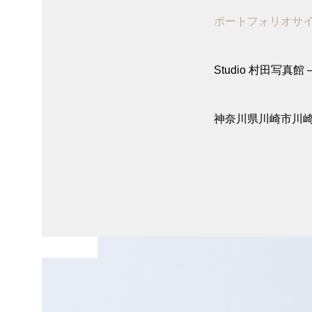
ポートフォリオサ
Studio 村田写真館 – 
神奈川県川崎市川崎
家族