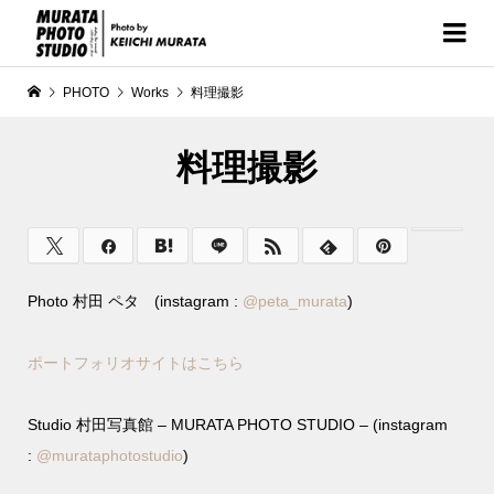
PHOTO
Works
料理撮影
料理撮影
Photo 村田 ペタ (instagram :
@
peta_murata
)
ポートフォリオサイトはこちら
Studio 村田写真館 – MURATA PHOTO STUDIO – (instagram
:
@murataphotostudio
)