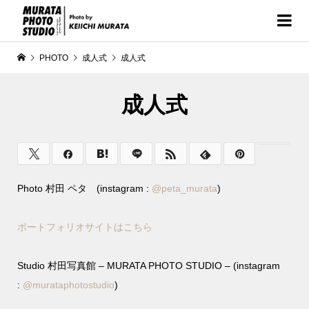
PHOTO
成人式
成人式
成人式
Photo 村田 ペタ (instagram :
@
peta_murata
)
ポートフォリオサイトはこちら
Studio 村田写真館 – MURATA PHOTO STUDIO – (instagram
:
@murataphotostudio
)