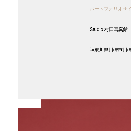
ポートフォリオサ
Studio 村田写真館 – 
神奈川県川崎市川崎
七五三