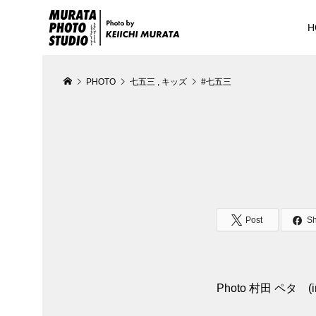
H
PHOTO
七五三
,
キッズ
#七五三
Post
S
Photo 村田 ペタ (in