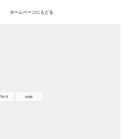
ホームページにもどる
Pin it
note