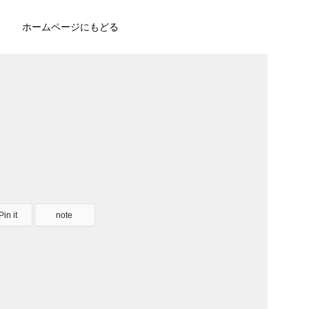
ホームページにもどる
Pin it
note