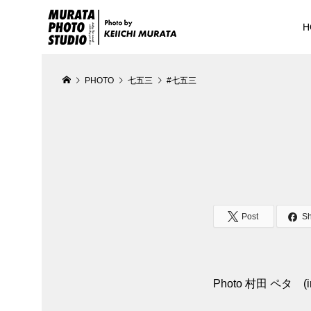
H
PHOTO
七五三
#七五三
Post
S
Photo 村田 ペタ (in