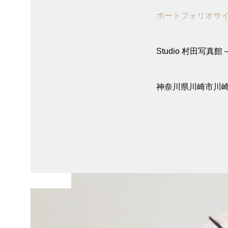
ポートフォリオサ
Studio 村田写真館 – 
神奈川県川崎市川崎
七五三