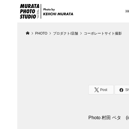
H
PHOTO
プロダクト/店舗
コーポレートサイト撮影
Post
S
Photo 村田 ペタ (in