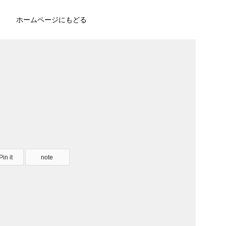
ホームページにもどる
Pin it
note